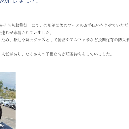
なかそらち収穫祭」にて、砂川消防署のブースのお手伝いをさせていただ
族連れが来場されていました。
くため、身近な防災グッズとして缶詰やアルファ米など長期保存の防災
も人気があり、たくさんの子供たちが順番待ちをしていました。