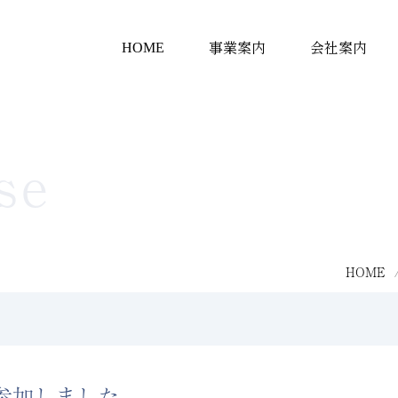
HOME
事業案内
会社案内
事業
EC事業
se
HOME
参加しました