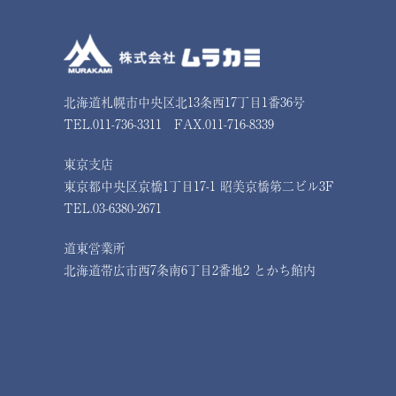
北海道札幌市中央区北13条西17丁目1番36号
TEL.011-736-3311 FAX.011-716-8339
東京支店
東京都中央区京橋1丁目17-1 昭美京橋第二ビル3F
TEL.03-6380-2671
道東営業所
北海道帯広市西7条南6丁目2番地2 とかち館内