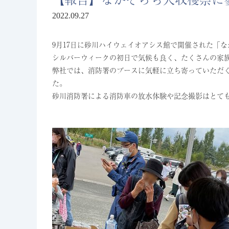
2022.09.27
9月17日に砂川ハイウェイオアシス館で開催された「
シルバーウィークの初日で気候も良く、たくさんの家
弊社では、消防署のブースに気軽に立ち寄っていただ
た。
砂川消防署による消防車の放水体験や記念撮影はとて