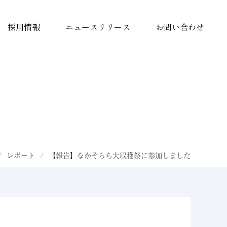
採用情報
ニュースリリース
お問い合わせ
海外事業
電子カタログ
/
レポート
/
【報告】なかそらち大収穫祭に参加しました