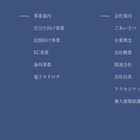
事業案内
会社案内
官公庁向け事業
ごあいさつ
民間向け事業
企業理念
EC事業
会社概要
海外事業
関連会社
電子カタログ
会社沿革
アクセスマ
個人情報保