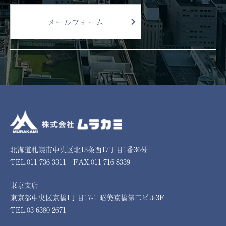
メールフォーム
北海道札幌市中央区北13条西17丁目1番36号
TEL.011-736-3311 FAX.011-716-8339
東京支店
東京都中央区京橋1丁目17-1 昭美京橋第二ビル3F
TEL.03-6380-2671